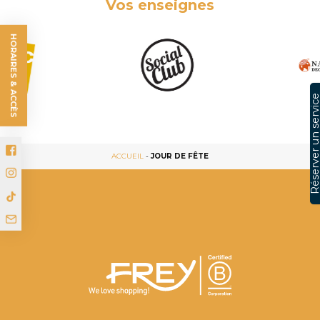
Réserver un serv