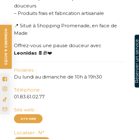
Réserver un serv